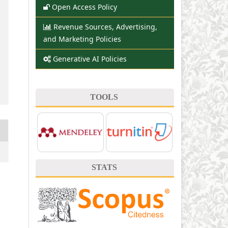
Open Access Policy
Revenue Sources, Advertising,
and Marketing Policies
Generative AI Policies
TOOLS
STATS