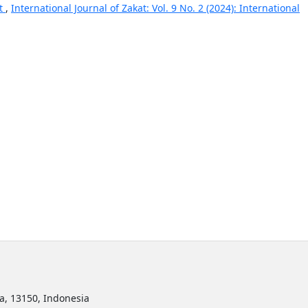
nt
,
International Journal of Zakat: Vol. 9 No. 2 (2024): International
ta, 13150, Indonesia