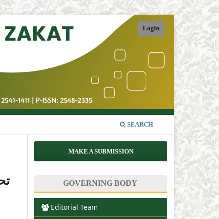
Login
SEARCH
MAKE A SUBMISSION
تح
GOVERNING BODY
Editorial Team