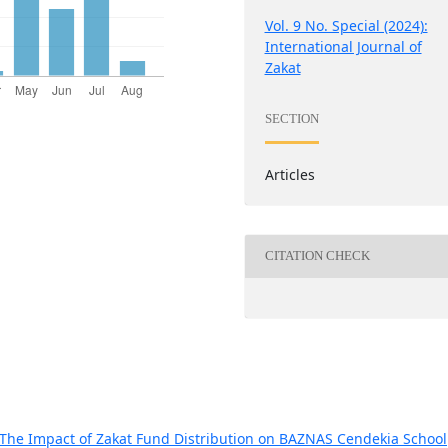
Vol. 9 No. Special (2024):
International Journal of
Zakat
SECTION
Articles
CITATION CHECK
The Impact of Zakat Fund Distribution on BAZNAS Cendekia School